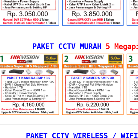
PAKET CCTV MURAH
5 Megap
PAKET CCTV WIRELESS / WIFI