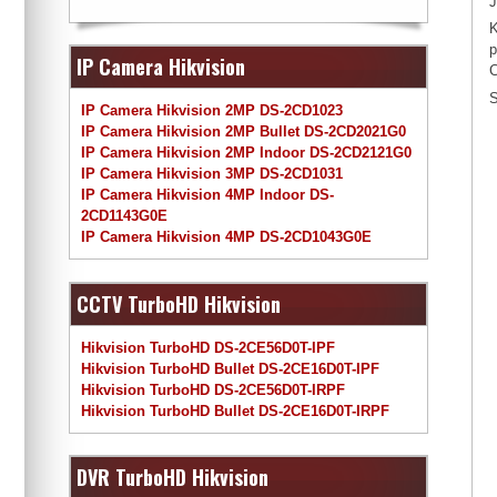
J
K
p
IP Camera Hikvision
C
S
IP Camera Hikvision 2MP DS-2CD1023
IP Camera Hikvision 2MP Bullet DS-2CD2021G0
IP Camera Hikvision 2MP Indoor DS-2CD2121G0
IP Camera Hikvision 3MP DS-2CD1031
IP Camera Hikvision 4MP Indoor DS-
2CD1143G0E
IP Camera Hikvision 4MP DS-2CD1043G0E
CCTV TurboHD Hikvision
Hikvision TurboHD DS-2CE56D0T-IPF
Hikvision TurboHD Bullet DS-2CE16D0T-IPF
Hikvision TurboHD DS-2CE56D0T-IRPF
Hikvision TurboHD Bullet DS-2CE16D0T-IRPF
DVR TurboHD Hikvision