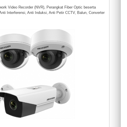
work Video Recorder (NVR), Perangkat Fiber Optic beserta
 Interferensi, Anti Induksi, Anti Petir CCTV, Balun, Converter