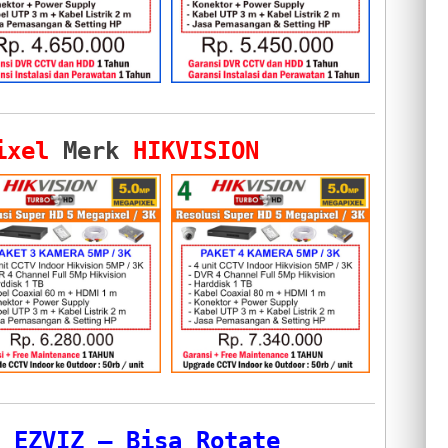
ixel
Merk
HIKVISION
 EZVIZ – Bisa Rotate