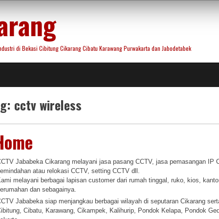
arang
ustri di Bekasi Cibitung Cikarang Cibatu Karawang Purwakarta dan Jabodetabek
ag:
cctv wireless
Home
CTV Jababeka Cikarang melayani jasa pasang CCTV, jasa pemasangan IP C
emindahan atau relokasi CCTV, setting CCTV dll.
ami melayani berbagai lapisan customer dari rumah tinggal, ruko, kios, kantor
erumahan dan sebagainya.
CTV Jababeka siap menjangkau berbagai wilayah di seputaran Cikarang sert
ibitung, Cibatu, Karawang, Cikampek, Kalihurip, Pondok Kelapa, Pondok Ged