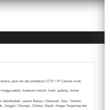
amera, jasa cek dan perbaikan CCTV / IP Camera rusak,
 hingga pabrik, kawasan industri, hotel, gudang, cluster
a Jabodetabek, seperti Bekasi, Cibarusah, Setu, Tambun,
e, Jonggol, Cileungsi, Cibubur, Depok, hingga Tangerang dan