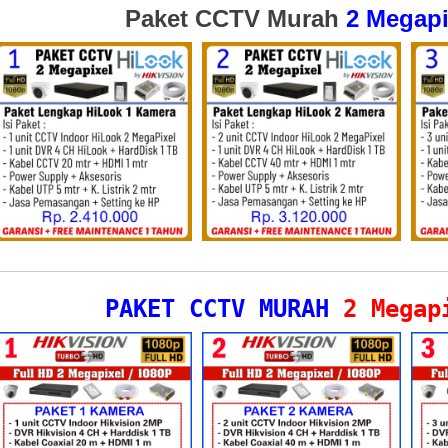
Paket CCTV Murah
2 Megapi
PAKET CCTV MURAH
2 Megap