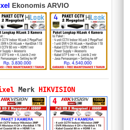
xel
Ekonomis ARVIO
ixel
Merk
HIKVISION