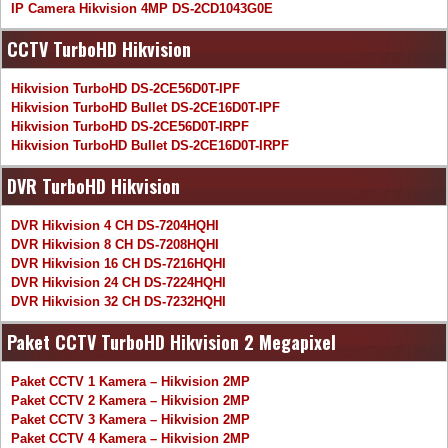
IP Camera Hikvision 4MP DS-2CD1043G0E
CCTV TurboHD Hikvision
Hikvision TurboHD DS-2CE56D0T-IPF
Hikvision TurboHD Bullet DS-2CE16D0T-IPF
Hikvision TurboHD DS-2CE56D0T-IRPF
Hikvision TurboHD Bullet DS-2CE16D0T-IRPF
DVR TurboHD Hikvision
DVR Hikvision 4 CH DS-7204HQHI
DVR Hikvision 8 CH DS-7208HQHI
DVR Hikvision 16 CH DS-7216HQHI
DVR Hikvision 24 CH DS-7224HQHI
DVR Hikvision 32 CH DS-7232HQHI
Paket CCTV TurboHD Hikvision 2 Megapixel
Paket CCTV 1 Kamera – Hikvision 2MP
Paket CCTV 2 Kamera – Hikvision 2MP
Paket CCTV 3 Kamera – Hikvision 2MP
Paket CCTV 4 Kamera – Hikvision 2MP