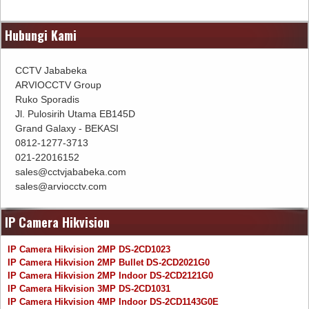
Hubungi Kami
CCTV Jababeka
ARVIOCCTV Group
Ruko Sporadis
Jl. Pulosirih Utama EB145D
Grand Galaxy - BEKASI
0812-1277-3713
021-22016152
sales@cctvjababeka.com
sales@arviocctv.com
IP Camera Hikvision
IP Camera Hikvision 2MP DS-2CD1023
IP Camera Hikvision 2MP Bullet DS-2CD2021G0
IP Camera Hikvision 2MP Indoor DS-2CD2121G0
IP Camera Hikvision 3MP DS-2CD1031
IP Camera Hikvision 4MP Indoor DS-2CD1143G0E