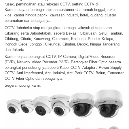
rusak, pemindahan atau relokasi CCTV, setting CCTV dll.
Kami melayani berbagai lapisan customer dari rumah tinggal, ruko,
kios, kantor hingga pabrik, kawasan industri, hotel, gudang, cluster
perumahan dan sebagainya.
CCTV Jababeka siap menjangkau berbagai wilayah di seputaran
Cikarang serta Jabodetabek, seperti Bekasi, Cibarusah, Setu, Tambun,
Cibitung, Cibatu, Karawang, Cikampek, Kalihurip, Pondok Kelapa,
Pondok Gede, Jonggol, Cileungsi, Cibubur, Depok, hingga Tangerang
dan Jakarta.
Kami menjual perangkat CCTV, IP Camera, Digital Video Recorder
(DVR), Network Video Recorder (NVR), Perangkat Fiber Optic beserta
perangkat pendukungnya seperti Kabel CCTV, Adaptor / Power Supply
CCTV, Anti Interferensi, Anti Induksi, Anti Petir CCTV, Balun, Converter
CCTV Fiber Optic dan sebagainya.
Segera hubungi kami.