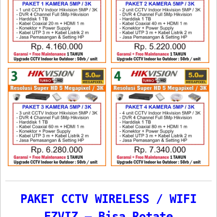
PAKET CCTV WIRELESS / WIFI
EZVIZ – Bisa Rotate