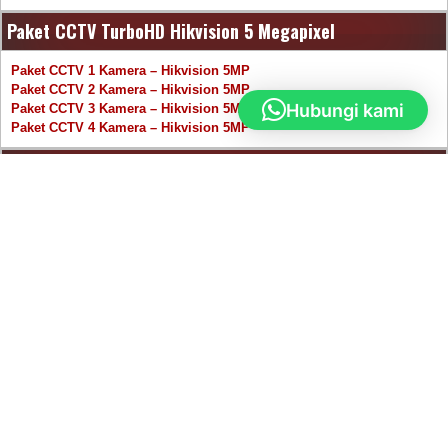
Paket CCTV TurboHD Hikvision 5 Megapixel
Paket CCTV 1 Kamera – Hikvision 5MP
Paket CCTV 2 Kamera – Hikvision 5MP
Hubungi kami
Paket CCTV 3 Kamera – Hikvision 5MP
Paket CCTV 4 Kamera – Hikvision 5MP
Paket CCTV Dahua 2 Megapixel
Paket CCTV 1 Kamera – Dahua 2 MP
Paket CCTV 2 Kamera – Dahua 2 MP
Paket CCTV 3 Kamera – Dahua 2 MP
Paket CCTV 4 Kamera – Dahua 2 MP
Paket CCTV HiLook 2 Megapixel
Paket CCTV 1 Kamera – HiLook 2MP
Paket CCTV 2 Kamera – HiLook 2MP
Paket CCTV 3 Kamera – HiLook 2MP
Paket CCTV 4 Kamera – HiLook 2MP
All rights reserved © CCTV Jababeka Cikarang